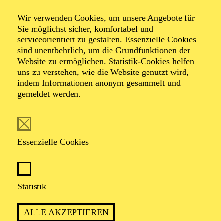
Rosa-Luxemburg-Platz.
Wir verwenden Cookies, um unsere Angebote für
Sie möglichst sicher, komfortabel und
Mehr anzeigen
serviceorientiert zu gestalten. Essenzielle Cookies
sind unentbehrlich, um die Grundfunktionen der
Website zu ermöglichen. Statistik-Cookies helfen
uns zu verstehen, wie die Website genutzt wird,
indem Informationen anonym gesammelt und
gemeldet werden.
FOLGE UNS AUF SOCIAL MEDIA
Essenzielle Cookies
Statistik
ALLE AKZEPTIEREN