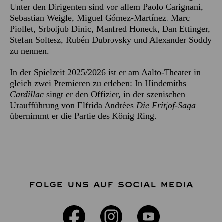
Unter den Dirigenten sind vor allem Paolo Carignani,
Sebastian Weigle, Miguel Gómez-Martínez, Marc
Piollet, Srboljub Dinic, Manfred Honeck, Dan Ettinger,
Stefan Soltesz, Rubén Dubrovsky und Alexander Soddy
zu nennen.
In der Spielzeit 2025/2026 ist er am Aalto-Theater in
gleich zwei Premieren zu erleben: In Hindemiths
Cardillac
singt er den Offizier, in der szenischen
Uraufführung von Elfrida Andrées
Die Fritjof-Saga
übernimmt er die Partie des König Ring.
FOLGE UNS AUF SOCIAL MEDIA