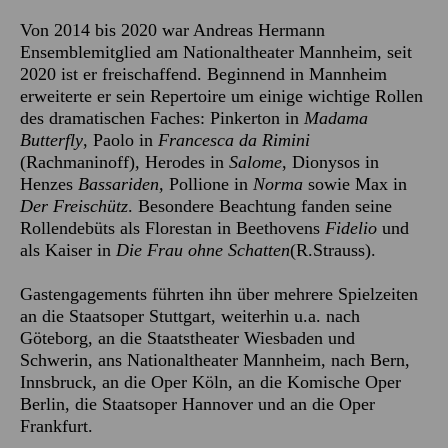
Von 2014 bis 2020 war Andreas Hermann
Ensemblemitglied am Nationaltheater Mannheim, seit
2020 ist er freischaffend. Beginnend in Mannheim
erweiterte er sein Repertoire um einige wichtige Rollen
des dramatischen Faches: Pinkerton in
Madama
Butterfly
, Paolo in
Francesca da Rimini
(Rachmaninoff)
,
Herodes in
Salome
, Dionysos in
Henzes
Bassariden,
Pollione in
Norma
sowie Max in
Der Freischütz
. Besondere Beachtung fanden seine
Rollendebüts als Florestan in Beethovens
Fidelio
und
als Kaiser in
Die Frau ohne Schatten
(R.Strauss).
Gastengagements führten ihn über mehrere Spielzeiten
an die Staatsoper Stuttgart, weiterhin u.a. nach
Göteborg, an die Staatstheater Wiesbaden und
Schwerin, ans Nationaltheater Mannheim, nach Bern,
Innsbruck, an die Oper Köln, an die Komische Oper
Berlin, die Staatsoper Hannover und an die Oper
Frankfurt.