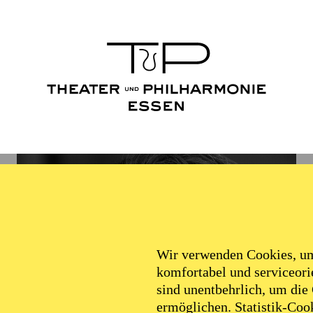
Wir verwenden Cookies, um 
komfortabel und serviceorie
sind unentbehrlich, um die
ermöglichen. Statistik-Cook