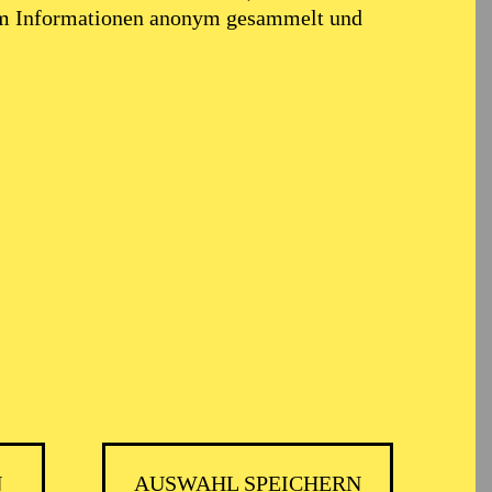
em Informationen anonym gesammelt und
i
N
AUSWAHL SPEICHERN