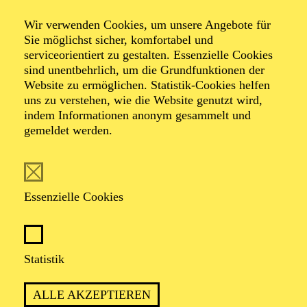
Wir verwenden Cookies, um unsere Angebote für
Sie möglichst sicher, komfortabel und
serviceorientiert zu gestalten. Essenzielle Cookies
sind unentbehrlich, um die Grundfunktionen der
Website zu ermöglichen. Statistik-Cookies helfen
uns zu verstehen, wie die Website genutzt wird,
Foto: Felipe Araya
indem Informationen anonym gesammelt und
gemeldet werden.
Elia Cohen
Weissert
Essenzielle Cookies
VITA
Statistik
Die israelische Sopranistin und Cellistin Elia Cohen-
ALLE AKZEPTIEREN
Weissert hat sich als vielseitige Künstlerin etabliert, die