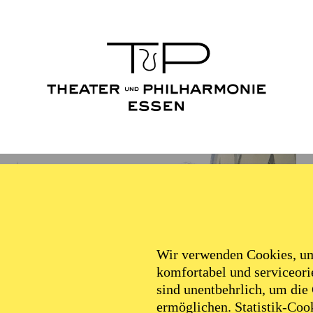
Wir verwenden Cookies, um 
komfortabel und serviceorie
sind unentbehrlich, um die
ermöglichen. Statistik-Cook