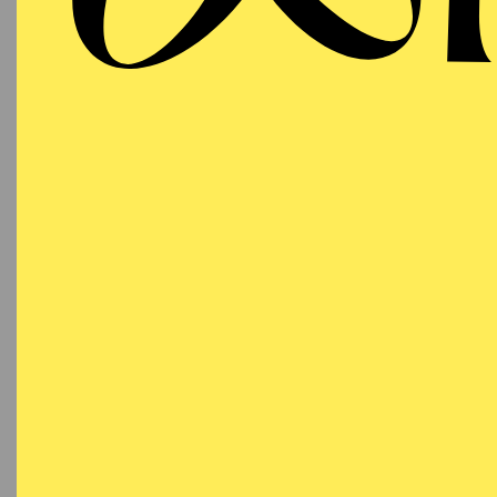
T
SCHAUSPIEL ESSEN
WIEDE
Mittwoch