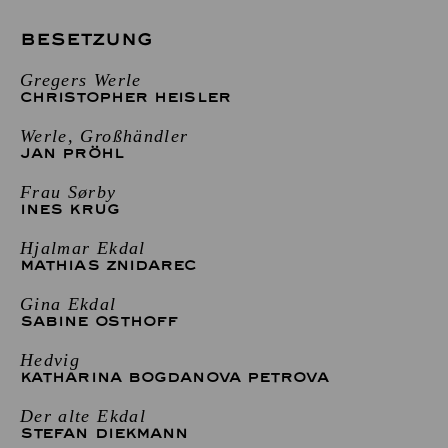
BESETZUNG
Gregers Werle
CHRISTOPHER HEISLER
Werle, Großhändler
JAN PRÖHL
Frau Sørby
INES KRUG
Hjalmar Ekdal
MATHIAS ZNIDAREC
Gina Ekdal
SABINE OSTHOFF
Hedvig
KATHARINA BOGDANOVA PETROVA
Der alte Ekdal
STEFAN DIEKMANN