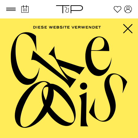
Zum Hauptinhalt springen
Zum Footer springen
SCHAUSPIEL ESSEN
Die Wildente