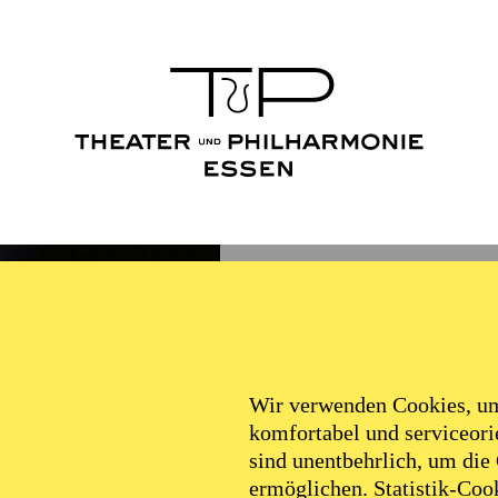
Wir verwenden Cookies, um 
komfortabel und serviceorie
sind unentbehrlich, um die
ermöglichen. Statistik-Cook