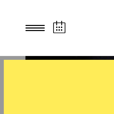
Zum Hauptinhalt springen
Zum Footer springen