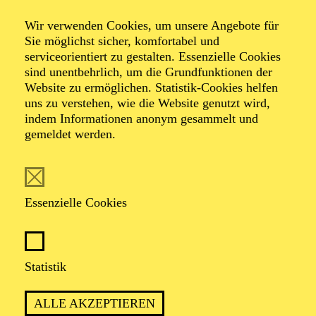
Open Air im
Wir verwenden Cookies, um unsere Angebote für
Sie möglichst sicher, komfortabel und
Gruga­park
serviceorientiert zu gestalten. Essenzielle Cookies
sind unentbehrlich, um die Grundfunktionen der
Website zu ermöglichen. Statistik-Cookies helfen
uns zu verstehen, wie die Website genutzt wird,
indem Informationen anonym gesammelt und
Veranstalter: Eine Kooperation der Essener
gemeldet werden.
Philharmoniker mit dem Grugapark Essen
Essenzielle Cookies
Statistik
ALLE AKZEPTIEREN
ESSENER PHILHARMONIKER