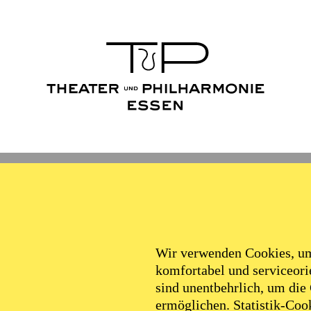
Wir verwenden Cookies, um 
komfortabel und serviceorie
sind unentbehrlich, um die
ermöglichen. Statistik-Cook