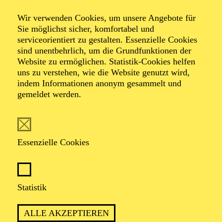
Folkwang Debüt
Wir verwenden Cookies, um unsere Angebote für
Sie möglichst sicher, komfortabel und
serviceorientiert zu gestalten. Essenzielle Cookies
sind unentbehrlich, um die Grundfunktionen der
Website zu ermöglichen. Statistik-Cookies helfen
TICKETS
uns zu verstehen, wie die Website genutzt wird,
indem Informationen anonym gesammelt und
gemeldet werden.
TERMIN
Essenzielle Cookies
Sonntag 8. November 2026
1 Stunde, keine Pause
Statistik
ALLE AKZEPTIEREN