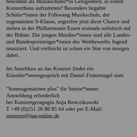
bekommt als Musikschüler*in Gelegenheit, in einem
Konzerthaus aufzutreten? Besonders begabte
Schüler*innen der Folkwang Musikschule, der
sogenannten S-Klasse, ergreifen jetzt diese Chance und
stehen in der Philharmonie Essen erstmals solistisch auf
der Bühne. Die jungen Musiker*innen sind alle Landes-
und Bundespreisträger*innen des Wettbewerbs Jugend
musiziert. Und vielleicht ist schon ein Star von morgen
dabei.
Im Anschluss an das Konzert findet ein
Künstler*innengespräch mit Daniel Finkernagel statt.
"Sonntagsmatinee plus" für Senior*innen:
Anmeldung erforderlich
bei Konzertgeragogin Anja Renczikowski
T +49 (0)151 28 88 85 64 oder per E-Mail:
senioren@tup-online.de