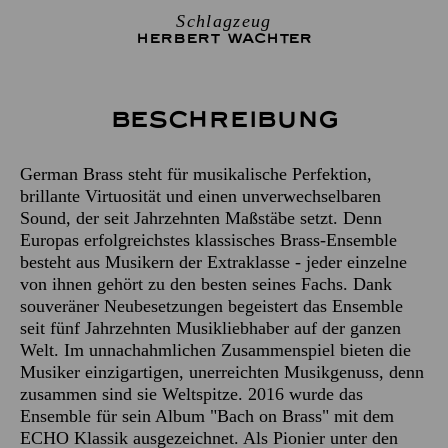
Schlagzeug
HERBERT WACHTER
Beschreibung
German Brass steht für musikalische Perfektion,
brillante Virtuosität und einen unverwechselbaren
Sound, der seit Jahrzehnten Maßstäbe setzt. Denn
Europas erfolgreichstes klassisches Brass-Ensemble
besteht aus Musikern der Extraklasse - jeder einzelne
von ihnen gehört zu den besten seines Fachs. Dank
souveräner Neubesetzungen begeistert das Ensemble
seit fünf Jahrzehnten Musikliebhaber auf der ganzen
Welt. Im unnachahmlichen Zusammenspiel bieten die
Musiker einzigartigen, unerreichten Musikgenuss, denn
zusammen sind sie Weltspitze. 2016 wurde das
Ensemble für sein Album "Bach on Brass" mit dem
ECHO Klassik ausgezeichnet. Als Pionier unter den