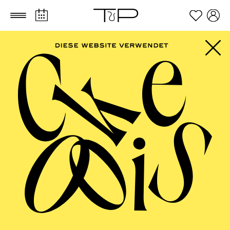
Zum Hauptinhalt springen
Zum Footer springen
PHILHARMONIE
ESSEN