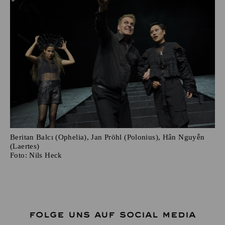
Beritan Balcı (Ophelia), Jan Pröhl (Polonius), Hân Nguyễn
(Laertes)
Foto:
Nils Heck
FOLGE UNS AUF SOCIAL MEDIA