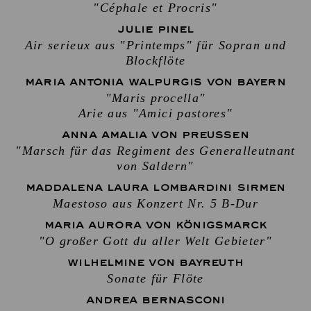
"Céphale et Procris"
JULIE PINEL
Air serieux aus "Printemps" für Sopran und
Blockflöte
MARIA ANTONIA WALPURGIS VON BAYERN
"Maris procella"
Arie aus "Amici pastores"
ANNA AMALIA VON PREUSSEN
"Marsch für das Regiment des Generalleutnant
von Saldern"
MADDALENA LAURA LOMBARDINI SIRMEN
Maestoso aus Konzert Nr. 5 B-Dur
MARIA AURORA VON KÖNIGSMARCK
"O großer Gott du aller Welt Gebieter"
WILHELMINE VON BAYREUTH
Sonate für Flöte
ANDREA BERNASCONI