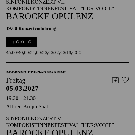
SINFONIEKONZERT VII ·
KOMPONISTINNENFESTIVAL "HER:VOICE"
BAROCKE OPULENZ
19:00 Konzerteinführung
TICKETS
45,00
40,00
34,00
30,00
22,00
18,00
€
ESSENER PHILHARMONIKER
Freitag
05.03.2027
19:30 - 21:30
Alfried Krupp Saal
SINFONIEKONZERT VII ·
KOMPONISTINNENFESTIVAL "HER:VOICE"
BAROCKE OPULENZ