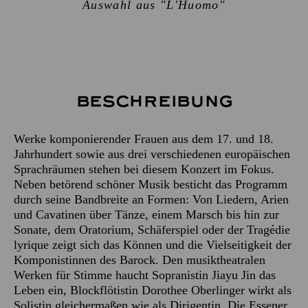
Auswahl aus "L'Huomo"
Beschreibung
Werke komponierender Frauen aus dem 17. und 18.
Jahrhundert sowie aus drei verschiedenen europäischen
Sprachräumen stehen bei diesem Konzert im Fokus.
Neben betörend schöner Musik besticht das Programm
durch seine Bandbreite an Formen: Von Liedern, Arien
und Cavatinen über Tänze, einem Marsch bis hin zur
Sonate, dem Oratorium, Schäferspiel oder der Tragédie
lyrique zeigt sich das Können und die Vielseitigkeit der
Komponistinnen des Barock. Den musiktheatralen
Werken für Stimme haucht Sopranistin Jiayu Jin das
Leben ein, Blockflötistin Dorothee Oberlinger wirkt als
Solistin gleichermaßen wie als Dirigentin. Die Essener