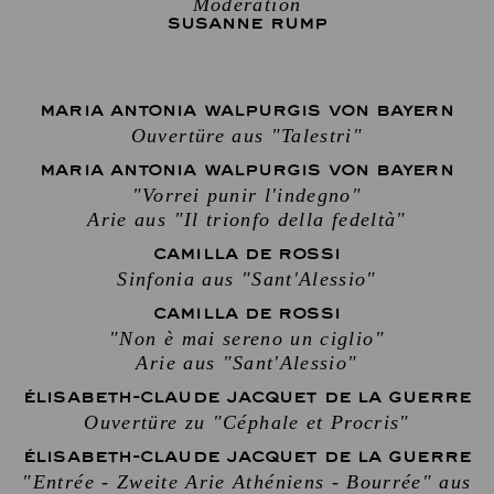
Moderation
SUSANNE RUMP
MARIA ANTONIA WALPURGIS VON BAYERN
Ouvertüre aus "Talestri"
MARIA ANTONIA WALPURGIS VON BAYERN
"Vorrei punir l'indegno"
Arie aus "Il trionfo della fedeltà"
CAMILLA DE ROSSI
Sinfonia aus "Sant'Alessio"
CAMILLA DE ROSSI
"Non è mai sereno un ciglio"
Arie aus "Sant'Alessio"
ÉLISABETH-CLAUDE JACQUET DE LA GUERRE
Ouvertüre zu "Céphale et Procris"
ÉLISABETH-CLAUDE JACQUET DE LA GUERRE
"Entrée - Zweite Arie Athéniens - Bourrée" aus