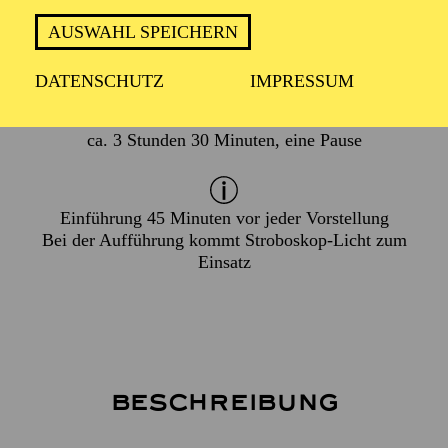
AUSWAHL SPEICHERN
In italienischer Sprache mit deutschen Übertiteln
DATENSCHUTZ
IMPRESSUM
ca. 3 Stunden 30 Minuten, eine Pause
Einführung 45 Minuten vor jeder Vorstellung
Bei der Aufführung kommt Stroboskop-Licht zum
Einsatz
Beschreibung