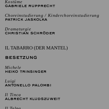
Kostüme
GABRIELE RUPPRECHT
Choreinstudierung / Kinderchoreinstudierung
PATRICK JASKOLKA
Dramaturgie
CHRISTIAN SCHRÖDER
IL TABARRO (DER MANTEL)
BESETZUNG
Michele
HEIKO TRINSINGER
Luigi
ANTONELLO PALOMBI
Il Tinca
ALBRECHT KLUDSZUWEIT
Il Talpa