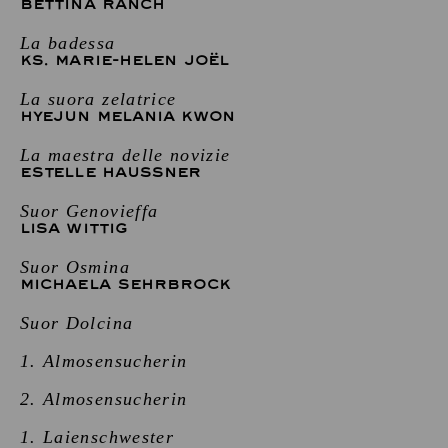
BETTINA RANCH
La badessa
KS. MARIE-HELEN JOËL
La suora zelatrice
HYEJUN MELANIA KWON
La maestra delle novizie
ESTELLE HAUSSNER
Suor Genovieffa
LISA WITTIG
Suor Osmina
MICHAELA SEHRBROCK
Suor Dolcina
1. Almosensucherin
2. Almosensucherin
1. Laienschwester