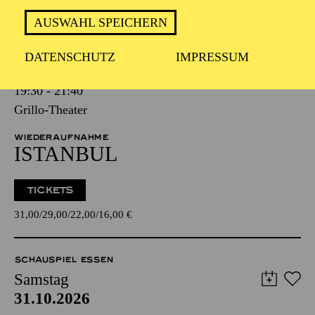
AUSWAHL SPEICHERN
SCHAUSPIEL ESSEN
Samstag
DATENSCHUTZ
IMPRESSUM
24.10.2026
19:30 - 21:40
Grillo-Theater
WIEDERAUFNAHME
ISTANBUL
TICKETS
31,00
29,00
22,00
16,00
€
SCHAUSPIEL ESSEN
Samstag
31.10.2026