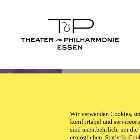
Wir verwenden Cookies, um 
komfortabel und serviceorie
sind unentbehrlich, um die
ermöglichen. Statistik-Cook