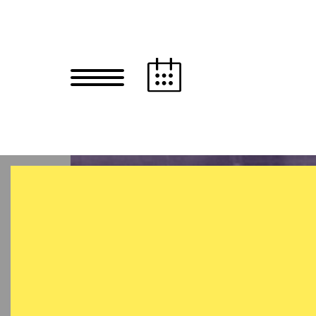
Zum Hauptinhalt springen
Zum Footer springen