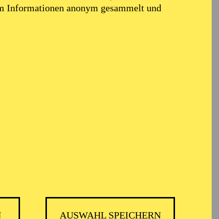
em Informationen anonym gesammelt und
 PHILHARMONIKER
N
AUSWAHL SPEICHERN