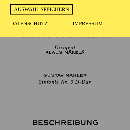
AUSWAHL SPEICHERN
1 Stunde 30 Minuten, keine Pause
DATENSCHUTZ
IMPRESSUM
CHICAGO SYMPHONY ORCHESTRA
Dirigent
KLAUS MÄKELÄ
GUSTAV MAHLER
Sinfonie Nr. 9 D-Dur
Beschreibung