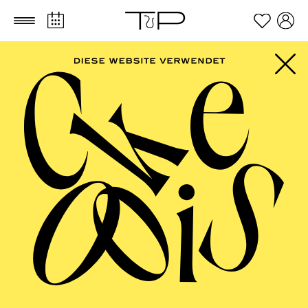
Zum Hauptinhalt springen
Zum Footer springen
PHILHARMONIE
ESSEN
Große Orchester