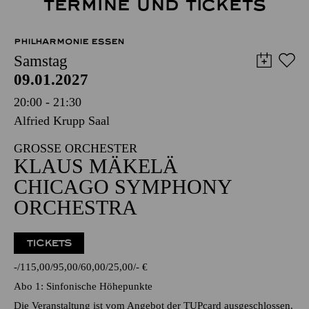
TERMINE UND TICKETS
PHILHARMONIE ESSEN
Samstag
09.01.2027
20:00 - 21:30
Alfried Krupp Saal
GROSSE ORCHESTER
KLAUS MÄKELÄ
CHICAGO SYMPHONY
ORCHESTRA
TICKETS
-
115,00
95,00
60,00
25,00
-
€
Abo 1: Sinfonische Höhepunkte
Die Veranstaltung ist vom Angebot der TUPcard ausgeschlossen.