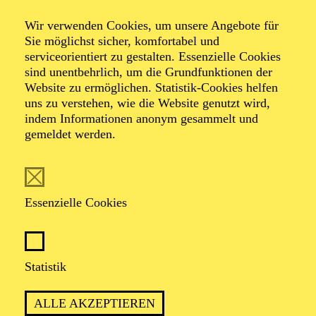
Klaus Mäkelä
Wir verwenden Cookies, um unsere Angebote für
Sie möglichst sicher, komfortabel und
Chicago Symphony
serviceorientiert zu gestalten. Essenzielle Cookies
sind unentbehrlich, um die Grundfunktionen der
Website zu ermöglichen. Statistik-Cookies helfen
Orchestra
uns zu verstehen, wie die Website genutzt wird,
indem Informationen anonym gesammelt und
gemeldet werden.
TICKETS
Essenzielle Cookies
Statistik
TERMIN
Samstag 9. Januar 2027
ALLE AKZEPTIEREN