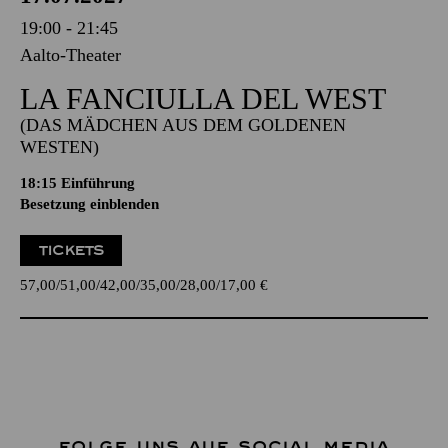
19:00 - 21:45
Aalto-Theater
LA FANCIULLA DEL WEST
(DAS MÄDCHEN AUS DEM GOLDENEN
WESTEN)
18:15
Einführung
Besetzung einblenden
TICKETS
57,00
51,00
42,00
35,00
28,00
17,00
€
FOLGE UNS AUF SOCIAL MEDIA