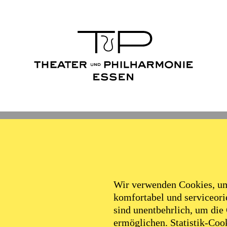
Wir verwenden Cookies, um 
komfortabel und serviceorie
sind unentbehrlich, um die
ermöglichen. Statistik-Cook