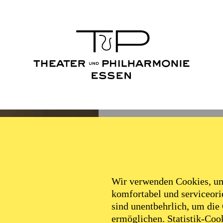
Wir verwenden Cookies, um 
komfortabel und serviceorie
sind unentbehrlich, um die
ermöglichen. Statistik-Cook