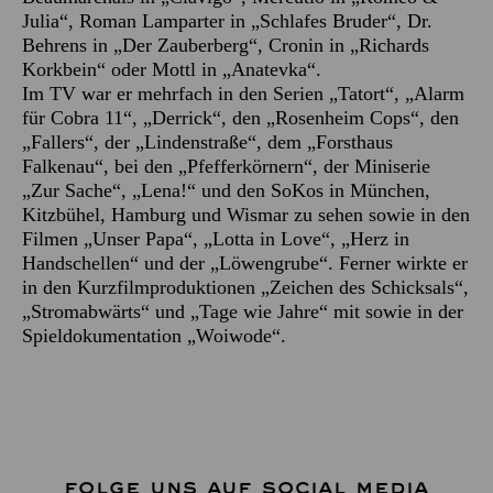
Julia“, Roman Lamparter in „Schlafes Bruder“, Dr.
Behrens in „Der Zauberberg“, Cronin in „Richards
Korkbein“ oder Mottl in „Anatevka“.
Im TV war er mehrfach in den Serien „Tatort“, „Alarm
für Cobra 11“, „Derrick“, den „Rosenheim Cops“, den
„Fallers“, der „Lindenstraße“, dem „Forsthaus
Falkenau“, bei den „Pfefferkörnern“, der Miniserie
„Zur Sache“, „Lena!“ und den SoKos in München,
Kitzbühel, Hamburg und Wismar zu sehen sowie in den
Filmen „Unser Papa“, „Lotta in Love“, „Herz in
Handschellen“ und der „Löwengrube“. Ferner wirkte er
in den Kurzfilmproduktionen „Zeichen des Schicksals“,
„Stromabwärts“ und „Tage wie Jahre“ mit sowie in der
Spieldokumentation „Woiwode“.
FOLGE UNS AUF SOCIAL MEDIA