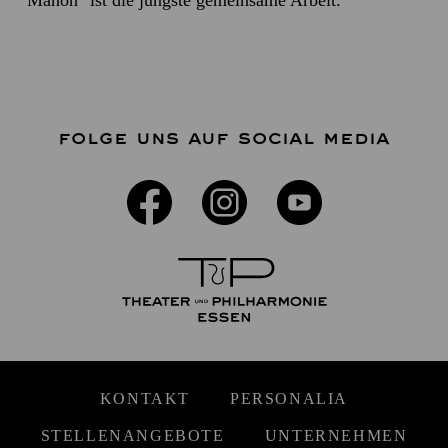
"Manon" ist die jüngste gemeinsame Arbeit.
FOLGE UNS AUF SOCIAL MEDIA
KONTAKT
PERSONALIA
STELLENANGEBOTE
UNTERNEHMEN