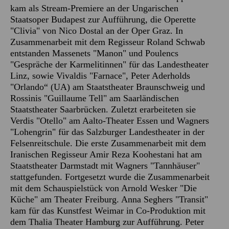
kam als Stream-Premiere an der Ungarischen
Staatsoper Budapest zur Aufführung, die Operette
"Clivia" von Nico Dostal an der Oper Graz. In
Zusammenarbeit mit dem Regisseur Roland Schwab
entstanden Massenets "Manon" und Poulencs
"Gespräche der Karmelitinnen" für das Landestheater
Linz, sowie Vivaldis "Farnace", Peter Aderholds
"Orlando“ (UA) am Staatstheater Braunschweig und
Rossinis "Guillaume Tell" am Saarländischen
Staatstheater Saarbrücken. Zuletzt erarbeiteten sie
Verdis "Otello" am Aalto-Theater Essen und Wagners
"Lohengrin" für das Salzburger Landestheater in der
Felsenreitschule. Die erste Zusammenarbeit mit dem
Iranischen Regisseur Amir Reza Koohestani hat am
Staatstheater Darmstadt mit Wagners "Tannhäuser"
stattgefunden. Fortgesetzt wurde die Zusammenarbeit
mit dem Schauspielstück von Arnold Wesker "Die
Küche" am Theater Freiburg. Anna Seghers "Transit"
kam für das Kunstfest Weimar in Co-Produktion mit
dem Thalia Theater Hamburg zur Aufführung. Peter