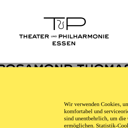
Rosamond Thoma
VITA
Wir verwenden Cookies, um 
komfortabel und serviceorie
sind unentbehrlich, um die
ranistin Rosamond Thomas ist Absolventin der Univers
ermöglichen. Statistik-Cook