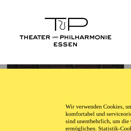
Wir verwenden Cookies, um 
komfortabel und serviceorie
sind unentbehrlich, um die
ermöglichen. Statistik-Cook