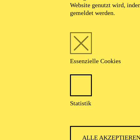
Website genutzt wird, ind
gemeldet werden.
Essenzielle Cookies
Foto: Jumpei Tainaka
Statistik
Atsuko Ota
ALLE AKZEPTIERE
Korrepetition