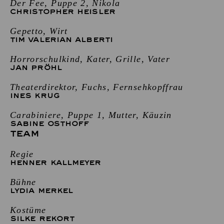
Der Fee, Puppe 2, Nikola
CHRISTOPHER HEISLER
Gepetto, Wirt
TIM VALERIAN ALBERTI
Horrorschulkind, Kater, Grille, Vater
JAN PRÖHL
Theaterdirektor, Fuchs, Fernsehkopffrau
INES KRUG
Carabiniere, Puppe 1, Mutter, Käuzin
SABINE OSTHOFF
TEAM
Regie
HENNER KALLMEYER
Bühne
LYDIA MERKEL
Kostüme
SILKE REKORT