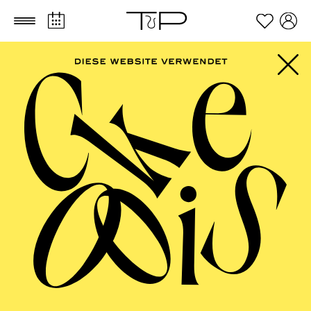
Zum Hauptinhalt springen
Zum Footer springen
SCHAUSPIEL ESSEN
Pinocchio