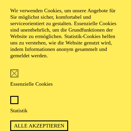
Wir verwenden Cookies, um unsere Angebote für
von Henner Kallmeyer nach Carlo Collodi
Sie möglichst sicher, komfortabel und
serviceorientiert zu gestalten. Essenzielle Cookies
sind unentbehrlich, um die Grundfunktionen der
Website zu ermöglichen. Statistik-Cookies helfen
uns zu verstehen, wie die Website genutzt wird,
indem Informationen anonym gesammelt und
gemeldet werden.
PREMIERE
15. November 2025
Essenzielle Cookies
ca. 1 Stunde, 15 Minuten, keine Pause
Statistik
Empfohlen ab 6 Jahren
ALLE AKZEPTIEREN