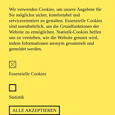
Renaud & Gautier
Wir verwenden Cookies, um unsere Angebote für
Sie möglichst sicher, komfortabel und
Capuçon
serviceorientiert zu gestalten. Essenzielle Cookies
sind unentbehrlich, um die Grundfunktionen der
Website zu ermöglichen. Statistik-Cookies helfen
Brahms
uns zu verstehen, wie die Website genutzt wird,
indem Informationen anonym gesammelt und
gemeldet werden.
Doppelkonzert
Essenzielle Cookies
Werke von Hector Berlioz, Johannes Brahms
TICKETS
Statistik
ALLE AKZEPTIEREN