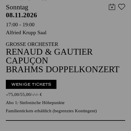
Sonntag
08.11.2026
17:00 - 19:00
Alfried Krupp Saal
GROSSE ORCHESTER
RENAUD & GAUTIER
CAPUÇON
BRAHMS DOPPELKONZERT
WENIGE TICKETS
-
75,00
55,00
-
-
-
€
Abo 1: Sinfonische Höhepunkte
Familientickets
erhältlich (begrenztes Kontingent)