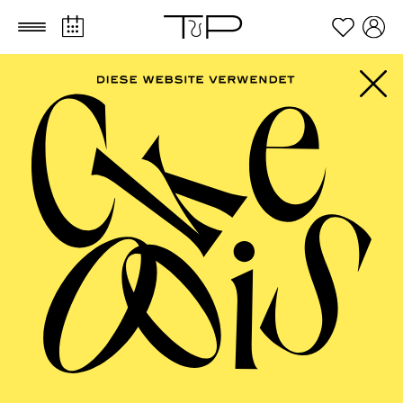
Zum Hauptinhalt springen
Zum Footer springen
PHILHARMONIE
ESSEN
Große Orchester