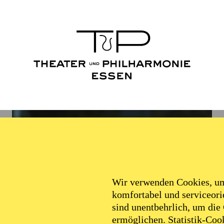
Wir verwenden Cookies, um 
komfortabel und serviceorie
sind unentbehrlich, um die
ermöglichen. Statistik-Cook