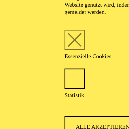
Website genutzt wird, ind
gemeldet werden.
Essenzielle Cookies
Thomas Mika
Bühnen- und Kostümbildner
Statistik
VITA
ALLE AKZEPTIERE