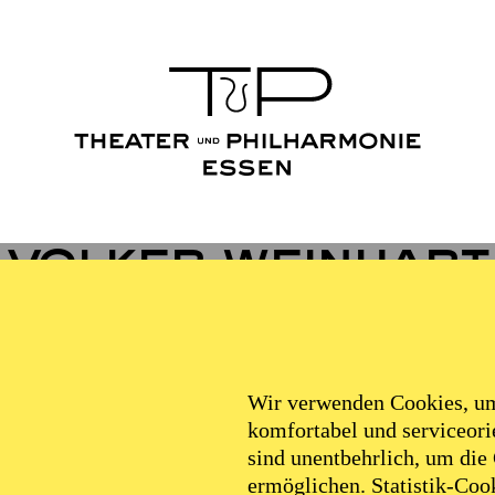
Volker Weinhart
VITA
Wir verwenden Cookies, um 
komfortabel und serviceorie
sind unentbehrlich, um die
te erste Theatererfahrungen in der Jahrhunderthalle 
ermöglichen. Statistik-Cook