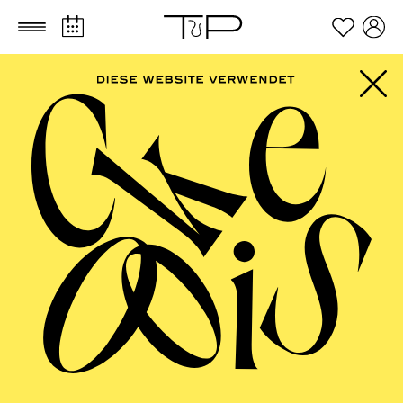
Zum Hauptinhalt springen
Zum Footer springen
ESSENER
PHILHARMONIKER