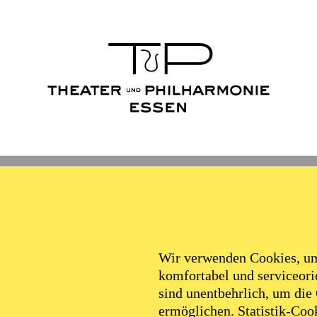
Wir verwenden Cookies, um 
komfortabel und serviceorie
sind unentbehrlich, um die
ermöglichen. Statistik-Cook