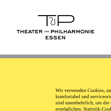
Wir verwenden Cookies, um 
komfortabel und serviceorie
sind unentbehrlich, um die
ermöglichen. Statistik-Cook