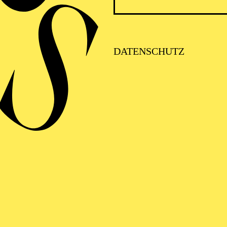
DATENSCHUTZ
PERSONALIA
STELL
NEWSLETTER
PUBLIKA