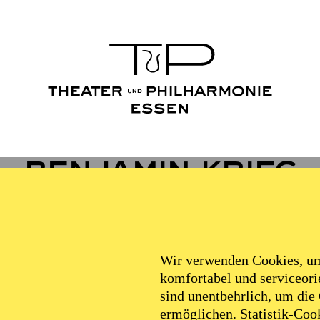
Benjamin Krieg
VITA
Wir verwenden Cookies, um 
komfortabel und serviceorie
sind unentbehrlich, um die
nd -monteur in den Bereichen Fotografie/ Video/ Film. E
ermöglichen. Statistik-Cook