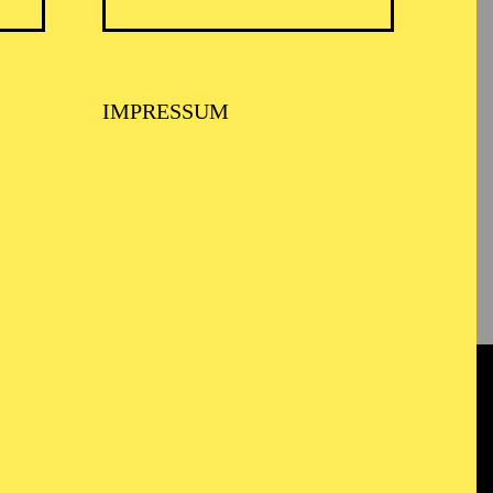
IMPRESSUM
ENANGEBOTE
TIONEN
PRESSE