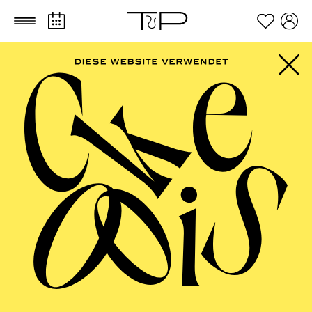
Zum Hauptinhalt springen
Zum Footer springen
AALTO MUSIKTHEATER
Uraufführung