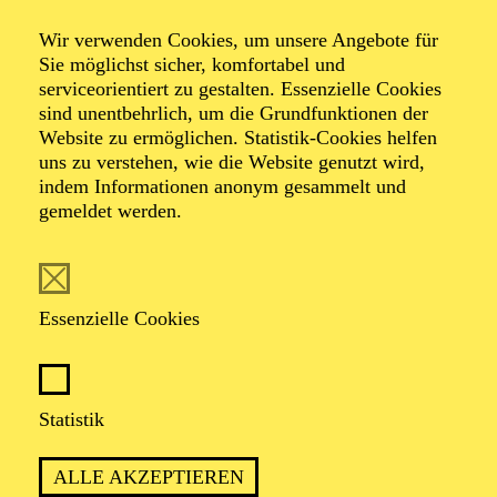
Familienkonzert
Wir verwenden Cookies, um unsere Angebote für
Weihnachts­
Sie möglichst sicher, komfortabel und
serviceorientiert zu gestalten. Essenzielle Cookies
sind unentbehrlich, um die Grundfunktionen der
oratorium für
Website zu ermöglichen. Statistik-Cookies helfen
uns zu verstehen, wie die Website genutzt wird,
indem Informationen anonym gesammelt und
Kinder
gemeldet werden.
Essenzielle Cookies
TICKETS
Statistik
TERMIN
ALLE AKZEPTIEREN