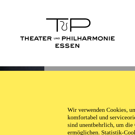
Wir verwenden Cookies, um 
komfortabel und serviceorie
sind unentbehrlich, um die
ermöglichen. Statistik-Cook