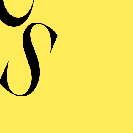
Poli
Veranstalter: PSV