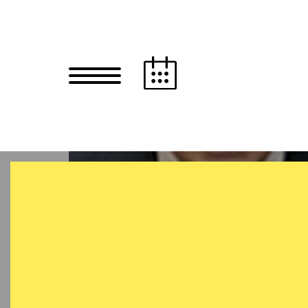
Zum Hauptinhalt springen
Zum Footer springen