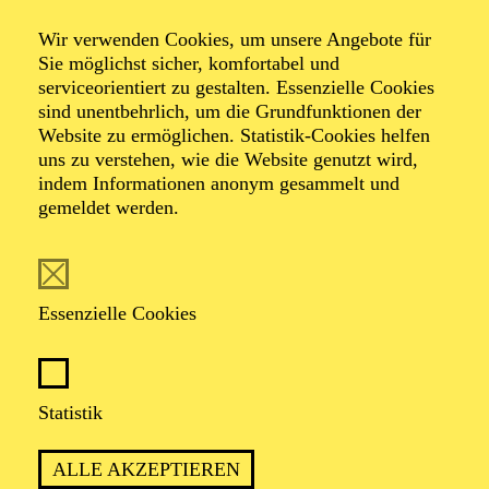
Akkordeon-
Wir verwenden Cookies, um unsere Angebote für
Sie möglichst sicher, komfortabel und
Workshop
serviceorientiert zu gestalten. Essenzielle Cookies
sind unentbehrlich, um die Grundfunktionen der
Website zu ermöglichen. Statistik-Cookies helfen
uns zu verstehen, wie die Website genutzt wird,
indem Informationen anonym gesammelt und
gemeldet werden.
TERMINE
Essenzielle Cookies
TERMIN
Samstag 3. Oktober 2026
Statistik
ALLE AKZEPTIEREN
5 Stunden