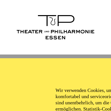
Wir verwenden Cookies, um 
komfortabel und serviceorie
sind unentbehrlich, um die
ermöglichen. Statistik-Cook