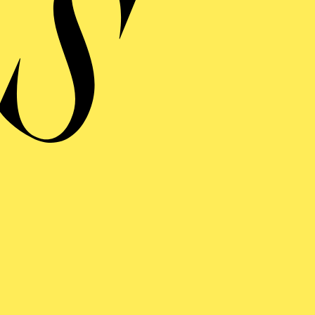
Werke von Antonín Dvo
Veranstalter: E