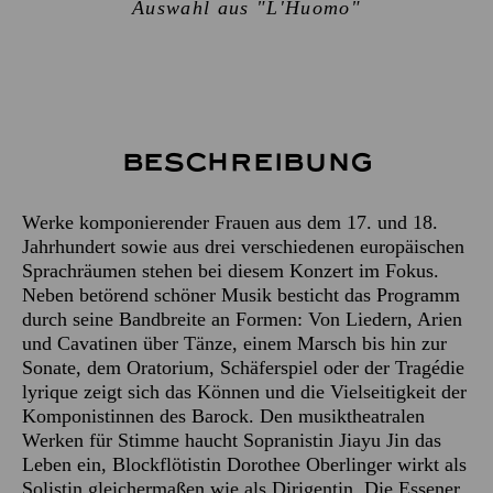
Auswahl aus "L'Huomo"
Beschreibung
Werke komponierender Frauen aus dem 17. und 18.
Jahrhundert sowie aus drei verschiedenen europäischen
Sprachräumen stehen bei diesem Konzert im Fokus.
Neben betörend schöner Musik besticht das Programm
durch seine Bandbreite an Formen: Von Liedern, Arien
und Cavatinen über Tänze, einem Marsch bis hin zur
Sonate, dem Oratorium, Schäferspiel oder der Tragédie
lyrique zeigt sich das Können und die Vielseitigkeit der
Komponistinnen des Barock. Den musiktheatralen
Werken für Stimme haucht Sopranistin Jiayu Jin das
Leben ein, Blockflötistin Dorothee Oberlinger wirkt als
Solistin gleichermaßen wie als Dirigentin. Die Essener