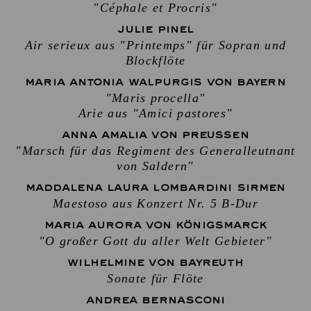
"Céphale et Procris"
JULIE PINEL
Air serieux aus "Printemps" für Sopran und
Blockflöte
MARIA ANTONIA WALPURGIS VON BAYERN
"Maris procella"
Arie aus "Amici pastores"
ANNA AMALIA VON PREUSSEN
"Marsch für das Regiment des Generalleutnant
von Saldern"
MADDALENA LAURA LOMBARDINI SIRMEN
Maestoso aus Konzert Nr. 5 B-Dur
MARIA AURORA VON KÖNIGSMARCK
"O großer Gott du aller Welt Gebieter"
WILHELMINE VON BAYREUTH
Sonate für Flöte
ANDREA BERNASCONI