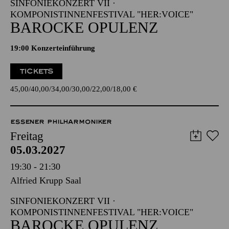
SINFONIEKONZERT VII ·
KOMPONISTINNENFESTIVAL "HER:VOICE"
BAROCKE OPULENZ
19:00 Konzerteinführung
TICKETS
45,00
40,00
34,00
30,00
22,00
18,00
€
ESSENER PHILHARMONIKER
Freitag
05.03.2027
19:30 - 21:30
Alfried Krupp Saal
SINFONIEKONZERT VII ·
KOMPONISTINNENFESTIVAL "HER:VOICE"
BAROCKE OPULENZ