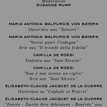
Moderation
SUSANNE RUMP
MARIA ANTONIA WALPURGIS VON BAYERN
Ouvertüre aus "Talestri"
MARIA ANTONIA WALPURGIS VON BAYERN
"Vorrei punir l'indegno"
Arie aus "Il trionfo della fedeltà"
CAMILLA DE ROSSI
Sinfonia aus "Sant'Alessio"
CAMILLA DE ROSSI
"Non è mai sereno un ciglio"
Arie aus "Sant'Alessio"
ÉLISABETH-CLAUDE JACQUET DE LA GUERRE
Ouvertüre zu "Céphale et Procris"
ÉLISABETH-CLAUDE JACQUET DE LA GUERRE
"Entrée - Zweite Arie Athéniens - Bourrée" aus