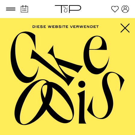
Zum Hauptinhalt springen
Zum Footer springen
AALTO MUSIKTHEATER
Im Rahmen des