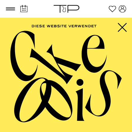
Zum Hauptinhalt springen
Zum Footer springen
SCHAUSPIEL ESSEN
Deutsche Erstaufführung