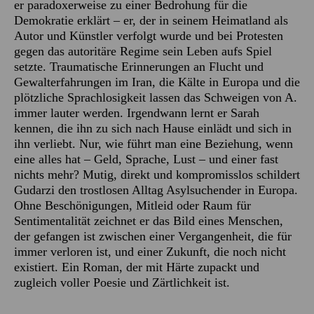
er paradoxerweise zu einer Bedrohung für die
Demokratie erklärt – er, der in seinem Heimatland als
Autor und Künstler verfolgt wurde und bei Protesten
gegen das autoritäre Regime sein Leben aufs Spiel
setzte. Traumatische Erinnerungen an Flucht und
Gewalterfahrungen im Iran, die Kälte in Europa und die
plötzliche Sprachlosigkeit lassen das Schweigen von A.
immer lauter werden. Irgendwann lernt er Sarah
kennen, die ihn zu sich nach Hause einlädt und sich in
ihn verliebt. Nur, wie führt man eine Beziehung, wenn
eine alles hat – Geld, Sprache, Lust – und einer fast
nichts mehr? Mutig, direkt und kompromisslos schildert
Gudarzi den trostlosen Alltag Asylsuchender in Europa.
Ohne Beschönigungen, Mitleid oder Raum für
Sentimentalität zeichnet er das Bild eines Menschen,
der gefangen ist zwischen einer Vergangenheit, die für
immer verloren ist, und einer Zukunft, die noch nicht
existiert. Ein Roman, der mit Härte zupackt und
zugleich voller Poesie und Zärtlichkeit ist.