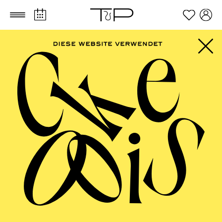
Zum Hauptinhalt springen
Zum Footer springen
AALTO MUSIKTHEATER
Das Kind und das