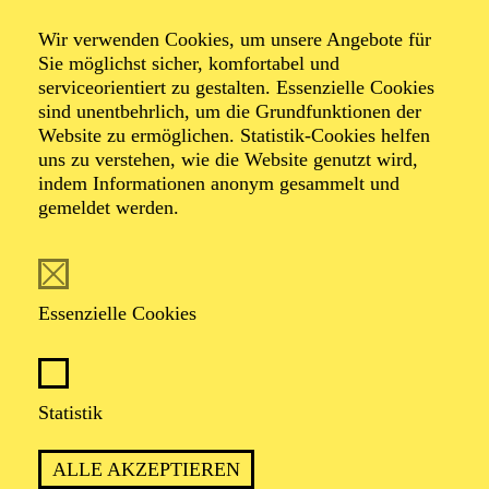
Ding
Wir verwenden Cookies, um unsere Angebote für
Sie möglichst sicher, komfortabel und
serviceorientiert zu gestalten. Essenzielle Cookies
sind unentbehrlich, um die Grundfunktionen der
Ein Spiel- und Ausprobierplatz für Klänge
Website zu ermöglichen. Statistik-Cookies helfen
uns zu verstehen, wie die Website genutzt wird,
indem Informationen anonym gesammelt und
TICKETS
gemeldet werden.
Essenzielle Cookies
Empfohlen ab 3 Jahren
Statistik
ALLE AKZEPTIEREN