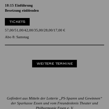
18:15
Einführung
Besetzung einblenden
TICKETS
57,00
51,00
42,00
35,00
28,00
17,00
€
Abo 8: Samstag
WEITERE TERMINE
Gefördert aus Mitteln der Lotterie „PS-Sparen und Gewinnen“
der Sparkasse Essen und vom Freundeskreis Theater und
Philharmonie Essen e. V.