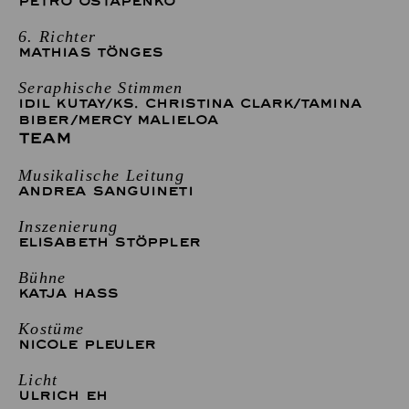
PETRO OSTAPENKO
6. Richter
MATHIAS TÖNGES
Seraphische Stimmen
IDIL KUTAY
/
KS. CHRISTINA CLARK
/
TAMINA
BIBER
/
MERCY MALIELOA
TEAM
Musikalische Leitung
ANDREA SANGUINETI
Inszenierung
ELISABETH STÖPPLER
Bühne
KATJA HASS
Kostüme
NICOLE PLEULER
Licht
ULRICH EH