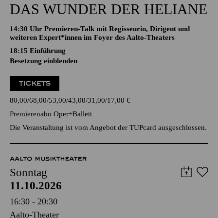
DAS WUNDER DER HELIANE
14:30 Uhr Premieren-Talk mit Regisseurin, Dirigent und
weiteren Expert*innen im Foyer des Aalto-Theaters
18:15
Einführung
Besetzung einblenden
TICKETS
80,00
68,00
53,00
43,00
31,00
17,00
€
Premierenabo Oper+Ballett
Die Veranstaltung ist vom Angebot der TUPcard ausgeschlossen.
AALTO MUSIKTHEATER
Sonntag
11.10.2026
16:30 - 20:30
Aalto-Theater