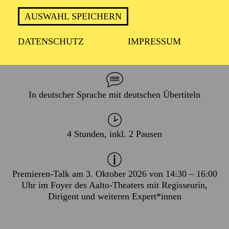
AUSWAHL SPEICHERN
DATENSCHUTZ
IMPRESSUM
PREMIERE
03. Oktober 2026
In deutscher Sprache mit deutschen Übertiteln
4 Stunden, inkl. 2 Pausen
Premieren-Talk am 3. Oktober 2026 von 14:30 – 16:00
Uhr im Foyer des Aalto-Theaters mit Regisseurin,
Dirigent und weiteren Expert*innen