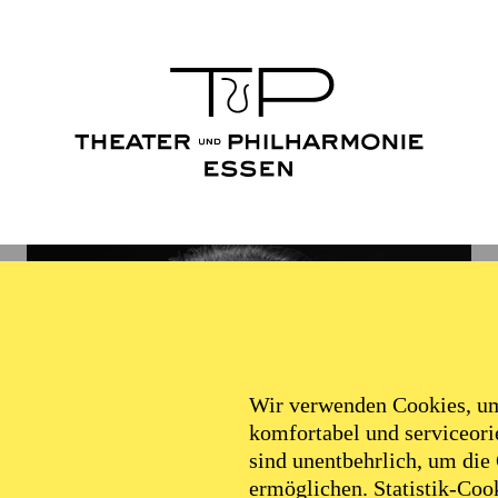
Wir verwenden Cookies, um 
komfortabel und serviceorie
sind unentbehrlich, um die
ermöglichen. Statistik-Cook