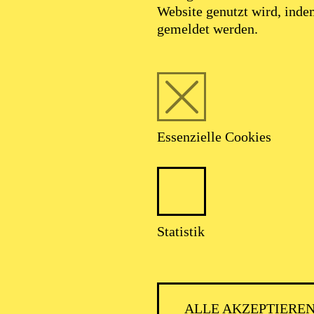
Website genutzt wird, ind
gemeldet werden.
Essenzielle Cookies
Foto: Rudy Carlier
Statistik
Ramon Ivars
ALLE AKZEPTIERE