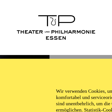
Wir verwenden Cookies, um 
komfortabel und serviceorie
sind unentbehrlich, um die
ermöglichen. Statistik-Cook