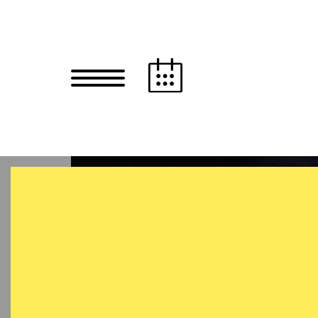
Zum Hauptinhalt springen
Zum Footer springen