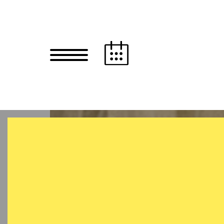
Zum Hauptinhalt springen
Zum Footer springen