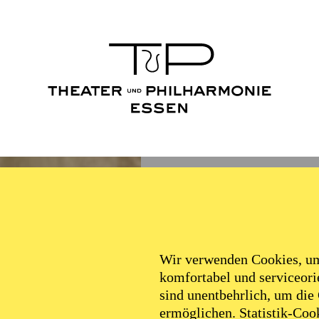
Wir verwenden Cookies, um 
komfortabel und serviceorie
sind unentbehrlich, um die
ermöglichen. Statistik-Cook