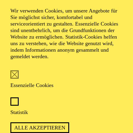
Ein Liederabend mit
Wir verwenden Cookies, um unsere Angebote für
Sie möglichst sicher, komfortabel und
Fatma Said
serviceorientiert zu gestalten. Essenzielle Cookies
sind unentbehrlich, um die Grundfunktionen der
Website zu ermöglichen. Statistik-Cookies helfen
uns zu verstehen, wie die Website genutzt wird,
indem Informationen anonym gesammelt und
Werke von Felix Mendelssohn Bartholdy, Franz
gemeldet werden.
Schubert, Johannes Brahms, Manuel de Falla, Robert
Schumann
Essenzielle Cookies
TICKETS
Statistik
TERMIN
ALLE AKZEPTIEREN