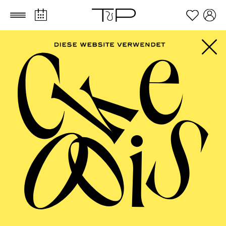
Zum Hauptinhalt springen
Zum Footer springen
PHILHARMONIE
ESSEN
Große Stimmen