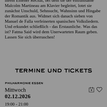
ihrem Essener Recital, bei dem sie der einfühlsame
Malcolm Martineau am Klavier begleitet, lotet sie
zunächst Unschuld, Sehnsucht, Wahnsinn und Hingabe
der Romantik aus. Widmet sich danach sieben von
Manuel de Falla verfeinerten spanischen Volksliedern.
Und erkundet schließlich - das Erstaunliche. Was das
ist? Fatma Said wird dem Unerwarteten Raum geben.
Lassen Sie sich überraschen!
TERMINE UND TICKETS
PHILHARMONIE ESSEN
Mittwoch
02.12.2026
19:00 - 21:00