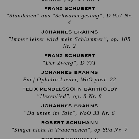
FRANZ SCHUBERT
"Ständchen" aus "Schwanengesang", D 957 Nr.
4
JOHANNES BRAHMS
"Immer leiser wird mein Schlummer", op. 105
Nr. 2
FRANZ SCHUBERT
"Der Zwerg", D 771
JOHANNES BRAHMS
Fünf Ophelia-Lieder, WoO post. 22
FELIX MENDELSSOHN BARTHOLDY
"Hexenlied", op. 8 Nr. 8
JOHANNES BRAHMS
"Da unten im Tale", WoO 33 Nr. 6
ROBERT SCHUMANN
"Singet nicht in Trauertönen", op 89a Nr. 7