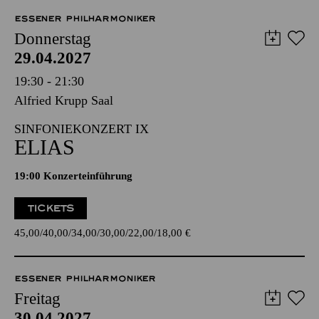
ESSENER PHILHARMONIKER
Donnerstag
29.04.2027
19:30 - 21:30
Alfried Krupp Saal
SINFONIEKONZERT IX
ELIAS
19:00 Konzerteinführung
TICKETS
45,00
40,00
34,00
30,00
22,00
18,00
€
ESSENER PHILHARMONIKER
Freitag
30.04.2027