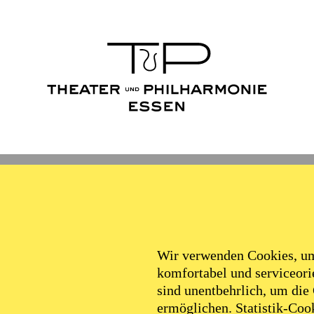
Wir verwenden Cookies, um 
komfortabel und serviceorie
sind unentbehrlich, um die
ermöglichen. Statistik-Cook