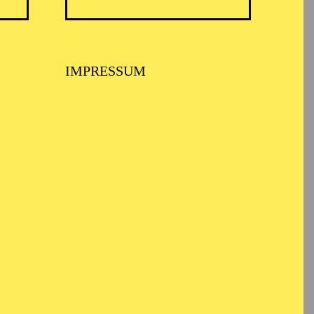
IMPRESSUM
 PHILHARMONIKER