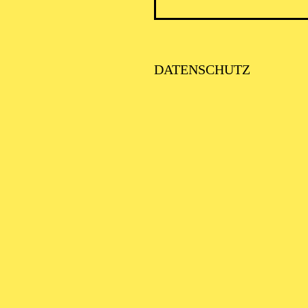
DATENSCHUTZ
ESSENER