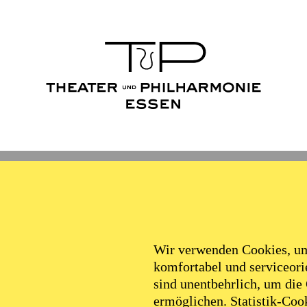
Wir verwenden Cookies, um 
komfortabel und serviceorie
sind unentbehrlich, um die
ermöglichen. Statistik-Cook