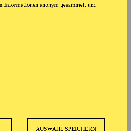
em Informationen anonym gesammelt und
ARMONIE ESSEN
N
AUSWAHL SPEICHERN