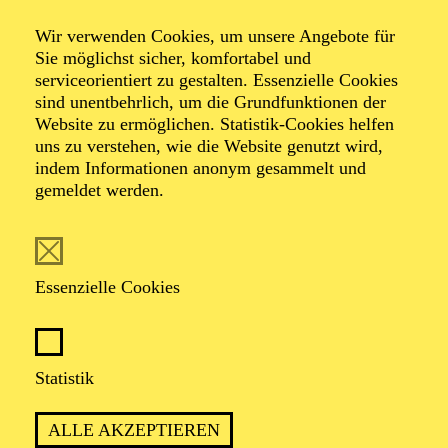
Le groupe des Six
Wir verwenden Cookies, um unsere Angebote für
Sie möglichst sicher, komfortabel und
et amis
serviceorientiert zu gestalten. Essenzielle Cookies
sind unentbehrlich, um die Grundfunktionen der
Website zu ermöglichen. Statistik-Cookies helfen
uns zu verstehen, wie die Website genutzt wird,
indem Informationen anonym gesammelt und
Werke von Alexandre Tansman, Darius Milhaud,
gemeldet werden.
Eugène Bozza, Georges Auric, Jacques Ibert, Louis
Durey
Essenzielle Cookies
TICKETS
Statistik
TERMIN
ALLE AKZEPTIEREN