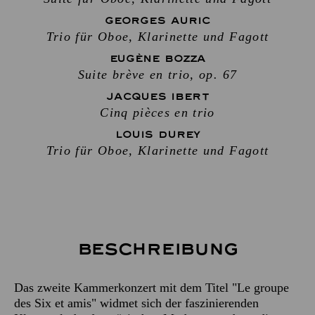
GEORGES AURIC
Trio für Oboe, Klarinette und Fagott
EUGÈNE BOZZA
Suite brève en trio, op. 67
JACQUES IBERT
Cinq pièces en trio
LOUIS DUREY
Trio für Oboe, Klarinette und Fagott
Beschreibung
Das zweite Kammerkonzert mit dem Titel "Le groupe
des Six et amis" widmet sich der faszinierenden