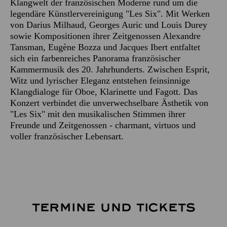
Klangwelt der französischen Moderne rund um die
legendäre Künstlervereinigung "Les Six". Mit Werken
von Darius Milhaud, Georges Auric und Louis Durey
sowie Kompositionen ihrer Zeitgenossen Alexandre
Tansman, Eugène Bozza und Jacques Ibert entfaltet
sich ein farbenreiches Panorama französischer
Kammermusik des 20. Jahrhunderts. Zwischen Esprit,
Witz und lyrischer Eleganz entstehen feinsinnige
Klangdialoge für Oboe, Klarinette und Fagott. Das
Konzert verbindet die unverwechselbare Ästhetik von
"Les Six" mit den musikalischen Stimmen ihrer
Freunde und Zeitgenossen - charmant, virtuos und
voller französischer Lebensart.
TERMINE UND TICKETS